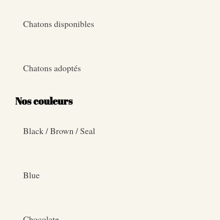
Chatons disponibles
Chatons adoptés
Nos couleurs
Black / Brown / Seal
Blue
Chocolate