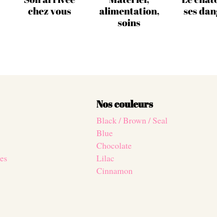
chez vous
alimentation,
ses dan
soins
Nos couleurs
Black / Brown / Seal
Blue
Chocolate
es
Lilac
Cinnamon