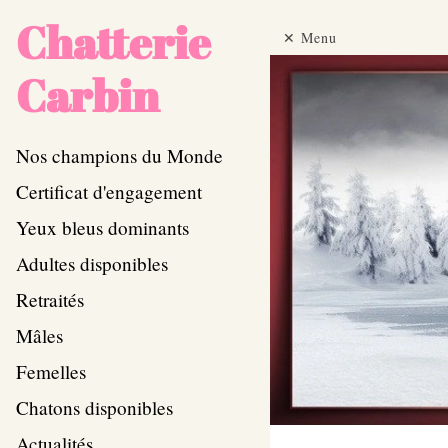
Chatterie
Menu
Carbin
Nos champions du Monde
Certificat d'engagement
Yeux bleus dominants
Adultes disponibles
Retraités
Mâles
Femelles
Chatons disponibles
Actualités