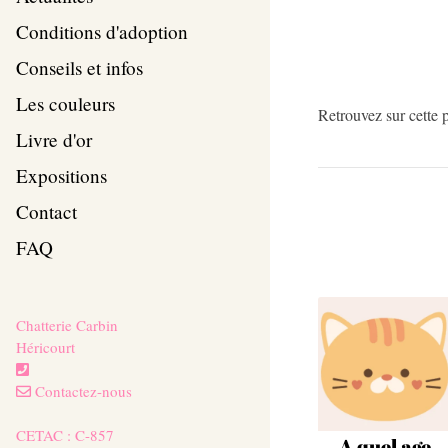
Conditions d'adoption
Conseils et infos
Les couleurs
Retrouvez sur cette p
Livre d'or
Expositions
Contact
FAQ
Chatterie Carbin
Héricourt
Contactez-nous
CETAC : C-857
A quel age