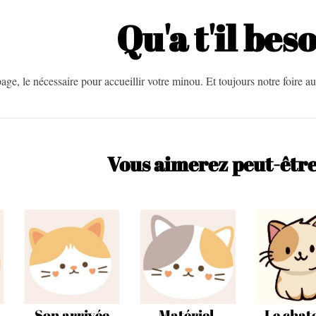
Qu'a t'il bes
age, le nécessaire pour accueillir votre minou. Et toujours notre foire 
Vous aimerez peut-être a
Son arrivée
Matériel,
Le chat