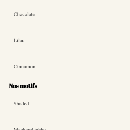
Chocolate
Lilac
Cinnamon
Nos motifs
Shaded
Mackerel tabby